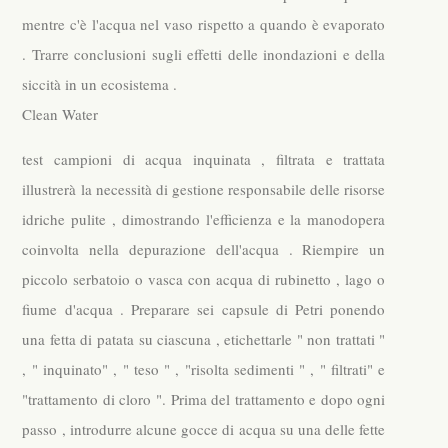
mentre c'è l'acqua nel vaso rispetto a quando è evaporato
. Trarre conclusioni sugli effetti delle inondazioni e della
siccità in un ecosistema .
Clean Water
test campioni di acqua inquinata , filtrata e trattata
illustrerà la necessità di gestione responsabile delle risorse
idriche pulite , dimostrando l'efficienza e la manodopera
coinvolta nella depurazione dell'acqua . Riempire un
piccolo serbatoio o vasca con acqua di rubinetto , lago o
fiume d'acqua . Preparare sei capsule di Petri ponendo
una fetta di patata su ciascuna , etichettarle " non trattati "
, " inquinato" , " teso " , "risolta sedimenti " , " filtrati" e
"trattamento di cloro ". Prima del trattamento e dopo ogni
passo , introdurre alcune gocce di acqua su una delle fette