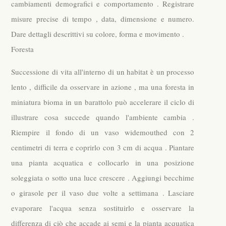
cambiamenti demografici e comportamento . Registrare
misure precise di tempo , data, dimensione e numero.
Dare dettagli descrittivi su colore, forma e movimento .
Foresta
Successione di vita all'interno di un habitat è un processo
lento , difficile da osservare in azione , ma una foresta in
miniatura bioma in un barattolo può accelerare il ciclo di
illustrare cosa succede quando l'ambiente cambia .
Riempire il fondo di un vaso widemouthed con 2
centimetri di terra e coprirlo con 3 cm di acqua . Piantare
una pianta acquatica e collocarlo in una posizione
soleggiata o sotto una luce crescere . Aggiungi becchime
o girasole per il vaso due volte a settimana . Lasciare
evaporare l'acqua senza sostituirlo e osservare la
differenza di ciò che accade ai semi e la pianta acquatica