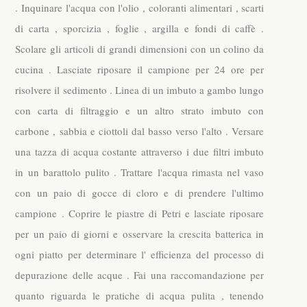
. Inquinare l'acqua con l'olio , coloranti alimentari , scarti
di carta , sporcizia , foglie , argilla e fondi di caffè .
Scolare gli articoli di grandi dimensioni con un colino da
cucina . Lasciate riposare il campione per 24 ore per
risolvere il sedimento . Linea di un imbuto a gambo lungo
con carta di filtraggio e un altro strato imbuto con
carbone , sabbia e ciottoli dal basso verso l'alto . Versare
una tazza di acqua costante attraverso i due filtri imbuto
in un barattolo pulito . Trattare l'acqua rimasta nel vaso
con un paio di gocce di cloro e di prendere l'ultimo
campione . Coprire le piastre di Petri e lasciate riposare
per un paio di giorni e osservare la crescita batterica in
ogni piatto per determinare l' efficienza del processo di
depurazione delle acque . Fai una raccomandazione per
quanto riguarda le pratiche di acqua pulita , tenendo