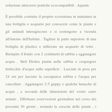
soluzione attraverso pratiche ecocompatibili . Aquatic
È possibile costruire il proprio ecosistema in miniatura in
una bottiglia o acquario per conoscere come le piante e
gli animali interagiscono e si sostengono a vicenda
all'interno dell'habitat . Tagliare la parte superiore di una
bottiglia di plastica o utilizzare un acquario di vetro .
Riempire il fondo con 2 centimetri di sabbia e aggiungere
acqua . Steli Elodea pianta nella sabbia e cospargere
lenticchia d'acqua sulla superficie . Lasciate in posa per
24 ore per lasciare la cassapanca sabbia e l'acqua per
cancellare . Aggiungere 2-5 guppy e qualche lumache di
acqua , a seconda delle dimensioni del vostro carro
armato . Effettuare osservazioni giornaliere nel corso dei
prossimi 30 giorni , notando la crescita delle piante , i