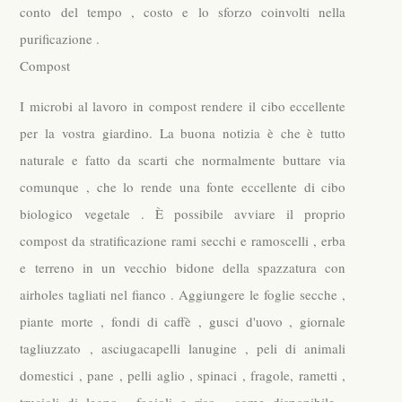
conto del tempo , costo e lo sforzo coinvolti nella
purificazione .
Compost
I microbi al lavoro in compost rendere il cibo eccellente
per la vostra giardino. La buona notizia è che è tutto
naturale e fatto da scarti che normalmente buttare via
comunque , che lo rende una fonte eccellente di cibo
biologico vegetale . È possibile avviare il proprio
compost da stratificazione rami secchi e ramoscelli , erba
e terreno in un vecchio bidone della spazzatura con
airholes tagliati nel fianco . Aggiungere le foglie secche ,
piante morte , fondi di caffè , gusci d'uovo , giornale
tagliuzzato , asciugacapelli lanugine , peli di animali
domestici , pane , pelli aglio , spinaci , fragole, rametti ,