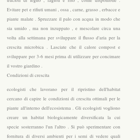
trucioli di legno , fagioli e riso , come disponibile .
Evitare pet e rifiuti umani , ossa , carne, grasso , erbacce e
piante malate . Spruzzare il palo con acqua in modo che
sia umido , ma non inzuppato , e mescolare circa una
volta alla settimana per sviluppare il flusso d'aria per la
crescita microbica . Lasciate che il calore compost e
sviluppare per 3-6 mesi prima di utilizzare per concimare
il vostro giardino .
Condizioni di crescita
ecologisti che lavorano per il ripristino dell'habitat
cercano di capire le condizioni di crescita ottimali per le
piante all'interno dell'ecosistema . Gli ecologisti vogliono
creare un habitat biologicamente diversificata la cui
specie sosterranno l'un l'altro . Si può sperimentare con
fornitura di diversi ambienti per i semi di vedere quali