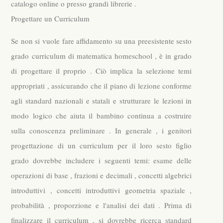
catalogo online o presso grandi librerie .
Progettare un Curriculum
Se non si vuole fare affidamento su una preesistente sesto
grado curriculum di matematica homeschool , è in grado
di progettare il proprio . Ciò implica la selezione temi
appropriati , assicurando che il piano di lezione conforme
agli standard nazionali e statali e strutturare le lezioni in
modo logico che aiuta il bambino continua a costruire
sulla conoscenza preliminare . In generale , i genitori
progettazione di un curriculum per il loro sesto figlio
grado dovrebbe includere i seguenti temi: esame delle
operazioni di base , frazioni e decimali , concetti algebrici
introduttivi , concetti introduttivi geometria spaziale ,
probabilità , proporzione e l'analisi dei dati . Prima di
finalizzare il curriculum , si dovrebbe ricerca standard