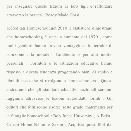
per insegnare queste lezioni ai loro figli e rafforzare
attraverso la pratica . Ready Made Corsi
accreditati Homeschool.net 2010 le statistiche dimostrano
che homeschooling è stata in aumento dal 1970 , come
molti genitori hanno trovato vantaggioso in termini di
istruzione , la morale , l'ambiente o per altri motivi
personali . Fornitori e le istituzioni educative hanno
risposto a questa tendenza progettando piani di studio e
libri di testo che si rivolgono a homeschoolers . Questi
assicurano che gli standard educativi nazionali saranno
raggiunti attraverso le lezioni autodidatti forniti . Gli
editori che forniscono risorse sesto grado matematici per
le famiglie homeschool : Bob Jones University , A Beka ,
Calvert Home School e Saxon . Acquista questi libri dal