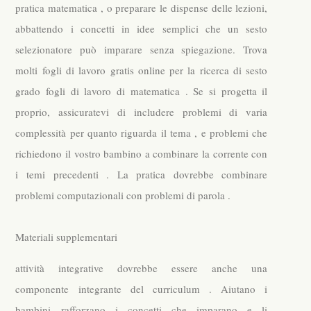
pratica matematica , o preparare le dispense delle lezioni,
abbattendo i concetti in idee semplici che un sesto
selezionatore può imparare senza spiegazione. Trova
molti fogli di lavoro gratis online per la ricerca di sesto
grado fogli di lavoro di matematica . Se si progetta il
proprio, assicuratevi di includere problemi di varia
complessità per quanto riguarda il tema , e problemi che
richiedono il vostro bambino a combinare la corrente con
i temi precedenti . La pratica dovrebbe combinare
problemi computazionali con problemi di parola .
Materiali supplementari
attività integrative dovrebbe essere anche una
componente integrante del curriculum . Aiutano i
bambini rafforzano i concetti che imparano e li