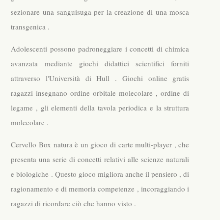
sezionare una sanguisuga per la creazione di una mosca
transgenica .
Adolescenti possono padroneggiare i concetti di chimica
avanzata mediante giochi didattici scientifici forniti
attraverso l'Università di Hull . Giochi online gratis
ragazzi insegnano ordine orbitale molecolare , ordine di
legame , gli elementi della tavola periodica e la struttura
molecolare .
Cervello Box natura è un gioco di carte multi-player , che
presenta una serie di concetti relativi alle scienze naturali
e biologiche . Questo gioco migliora anche il pensiero , di
ragionamento e di memoria competenze , incoraggiando i
ragazzi di ricordare ciò che hanno visto .