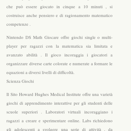
che può essere giocato in cinque a 10 minuti , si
costruisce anche pensiero e di ragionamento matematico
competenze .
Nintendo DS Math Giocare offre giochi single o multi-
player per ragazzi con la matematica sia limitata e
avanzato abilità . Il gioco incoraggia i giocatori a
organizzare diverse carte colorate e numerate a formare le
equazioni a diversi livelli di difficoltà.
Scienza Giochi
Il Sito Howard Hughes Medical Institute offre una varietà
giochi di apprendimento interattive per gli studenti delle
scuole superiori . Laboratori virtuali incoraggiano i
ragazzi a creare e sperimentare online. Labs richiedono
gli adolescenti a svolgere una serie di attività , da