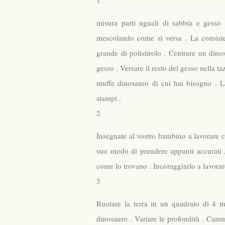
1
misura parti uguali di sabbia e gesso 
mescolando come si versa . La consiste
grande di polistirolo . Centrare un dino
gesso . Versare il resto del gesso nella 
muffe dinosauro di cui hai bisogno . La
stampi .
2
Insegnate al vostro bambino a lavorare c
suo modo di prendere appunti accurati , 
come lo trovano . Incoraggiarlo a lavorar
3
Ruotare la terra in un quadrato di 4 me
dinosauro . Variare le profondità . Camm