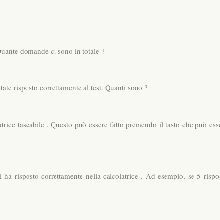
Quante domande ci sono in totale ?
ate risposto correttamente al test. Quanti sono ?
trice tascabile . Questo può essere fatto premendo il tasto che può ess
 ha risposto correttamente nella calcolatrice . Ad esempio, se 5 rispo