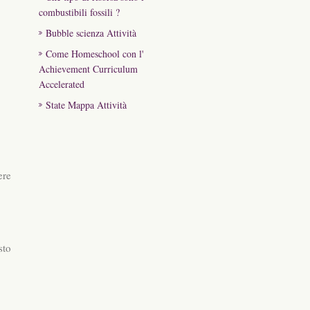
combustibili fossili ?
Bubble scienza Attività
Come Homeschool con l'
Achievement Curriculum
Accelerated
State Mappa Attività
ere
sto