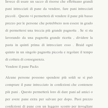
Invece di usare un sacco di risorse che effettuano grandi
pani intrecciati di pane da vendere, fare pani intrecciati
piccoli . Questo vi permetterà di vendere il pane più basso
prezzo per le persone che potrebbero non essere in grado
di permettersi una treccia più grande pagnotta . Se si sta
lavorando da una pagnotta grande ricetta , dividere la
pasta in quinti prima di intrecciare esso . Braid ogni
quinto in un singolo pagnotta piccola e regolare il tempo
di cottura di conseguenza.
Vendere il pane Packs
Alcune persone possono spendere più soldi se si può
comprare il pane intrecciato in confezioni che contenere
più pani . Questo permetterà loro di dare pani ad amici o
per avere pane extra per salvare per dopo. Puoi prezzo
confezioni di pane con un leggero sconto per invogliare